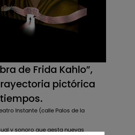
atro Instante (calle Palos de la
 en una pestaña nueva
isual y sonoro que gesta nuevas