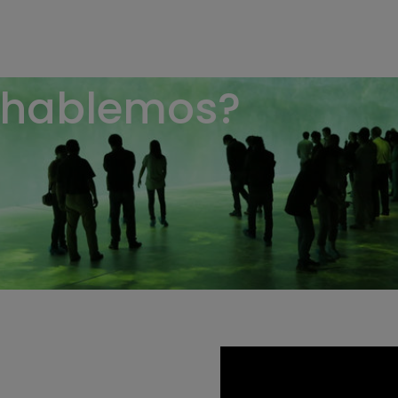
 hablemos?