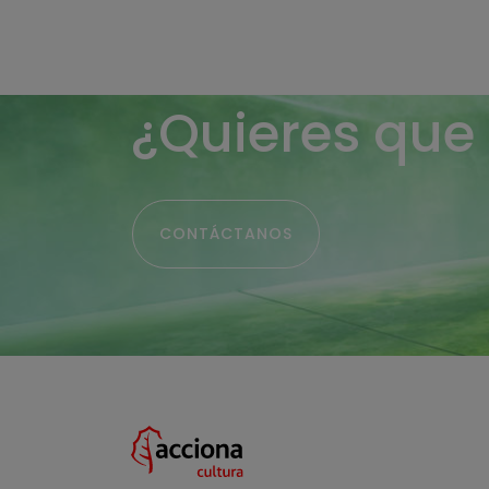
¿Quieres que
Contáctanos