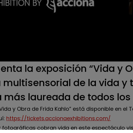
ida y Obra de Frida Kahlo” está disponible en el Te
se abre
uí:
https://tickets.accionaexhibitions.com/
s y fotográficas cobran vida en este espectáculo v