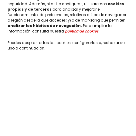
seguridad. Además, si así lo configuras, utilizaremos
cookies
propias y de terceros
para analizar y mejorar el
funcionamiento; de preferencias, relativas al tipo de navegador
o región desde la que accedes; y/o de marketing que permiten
analizar los hábitos de navegación.
Para ampliar la
información, consulta nuestra
política de cookies
.
Puedes aceptar todas las cookies, configurarlas o, rechazar su
uso a continuación.