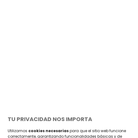
TU PRIVACIDAD NOS IMPORTA
Utilizamos
cookies necesarias
para que el sitio web funcione
correctamente, garantizando funcionalidades básicas y de