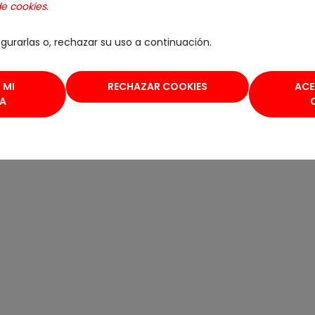
de cookies
.
gurarlas o, rechazar su uso a continuación.
 MI
RECHAZAR COOKIES
ACE
IA