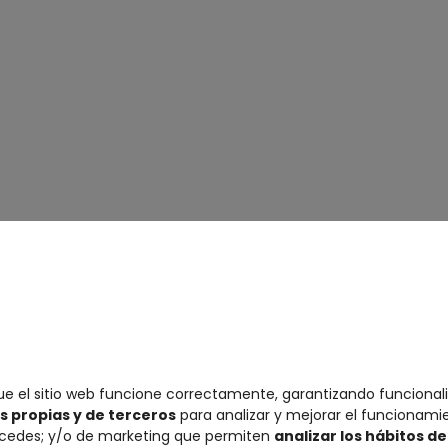
e el sitio web funcione correctamente, garantizando funcional
s propias y de terceros
para analizar y mejorar el funcionamien
ccedes; y/o de marketing que permiten
analizar los hábitos d