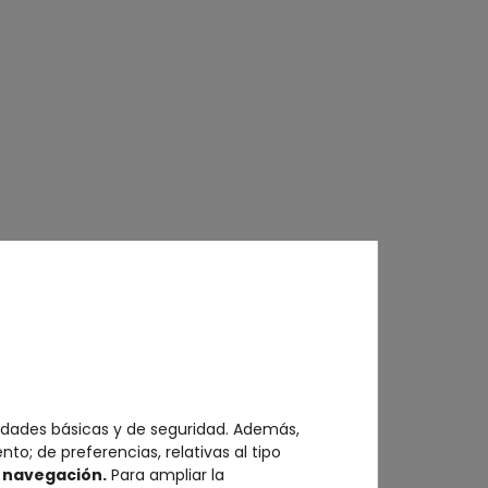
idades básicas y de seguridad. Además,
to; de preferencias, relativas al tipo
e navegación.
Para ampliar la